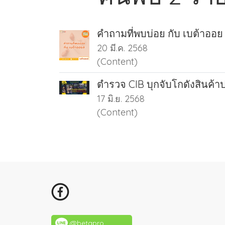
คำถามที่พบบ่อย กับ เบต้าออย 
20 มี.ค. 2568
(Content)
ตำรวจ CIB บุกจับโกดังสินค้
17 มิ.ย. 2568
(Content)
@betapro