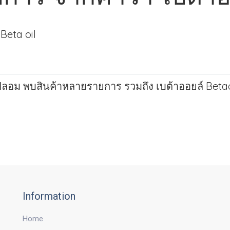
Beta oil
าปลอม พบสินค้าหลายรายการ รวมถึง เบต้าออยล์ Betao
Information
Home