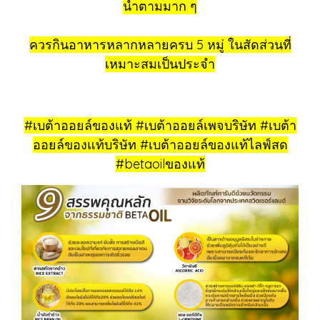
น้ำตามมาก ๆ
ควรกินอาหารหลากหลายครบ 5 หมู่ ในสัดส่วนที่
เหมาะสมเป็นประจำ
#เบต้าออยล์ของแท้ #เบต้าออยล์เพจบริษัท #เบต้า
ออยล์ของแท้บริษัท #เบต้าออยล์ของแท้ไลฟ์สด
#betaoilของแท้