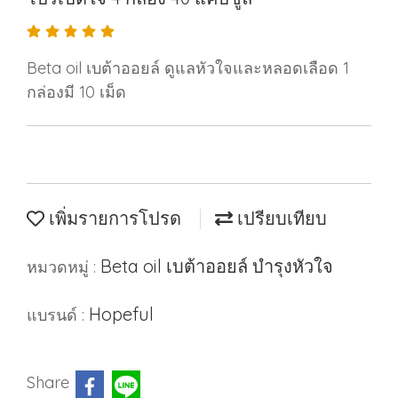
Beta oil เบต้าออยล์ ดูแลหัวใจและหลอดเลือด 1
กล่องมี 10 เม็ด
เพิ่มรายการโปรด
เปรียบเทียบ
Beta oil เบต้าออยล์ บำรุงหัวใจ
หมวดหมู่ :
Hopeful
แบรนด์ :
Share