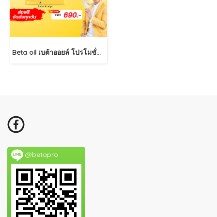
Beta oil เบต้าออยล์ โปรโมชั่น 1 กล่องมี 10 เม็ด ดูแลหัวใจและหลอดเลือด ส่งฟรี
@betapro