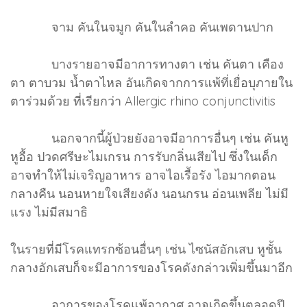
จาม คันในจมูก คันในลำคอ คันเพดานปาก
บางรายอาจมีอาการทางตา เช่น คันตา เคือง
ตา ตาบวม น้ำตาไหล อันเกิดจากการแพ้ที่เยื่อบุภายใน
ตาร่วมด้วย ที่เรียกว่า Allergic rhino conjunctivitis
นอกจากนี้ผู้ป่วยยังอาจมีอาการอื่นๆ เช่น คันหู
หูอื้อ ปวดศรีษะไมเกรน การรับกลิ่นเสียไป ซึ่งในเด็ก
อาจทำให้ไม่เจริญอาหาร อาจไอเรื้อรัง ไอมากตอน
กลางคืน นอนหายใจเสียงดัง นอนกรน อ่อนเพลีย ไม่มี
แรง ไม่มีสมาธิ
ในรายที่มีโรคแทรกซ้อนอื่นๆ เช่น ไซนัสอักเสบ หูชั้น
กลางอักเสบก็จะมีอาการของโรคดังกล่าวเพิ่มขึ้นมาอีก
อาการของโรคแพ้อากาศ อาจเกิดขึ้นตลอดปี