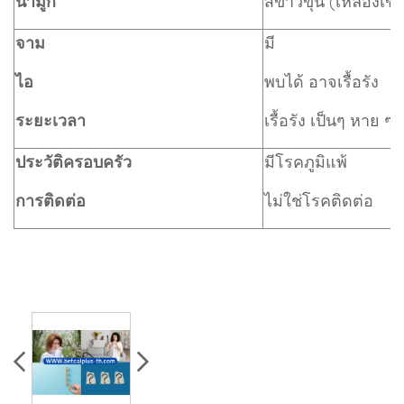
น้ำมูก
สีขาวขุ่น (เหลืองเข
จาม
มี
ไอ
พบได้ อาจเรื้อรัง
ระยะเวลา
เรื้อรัง เป็นๆ หาย ๆ
ประวัติครอบครัว
มีโรคภูมิแพ้
การติดต่อ
ไม่ใช่โรคติดต่อ