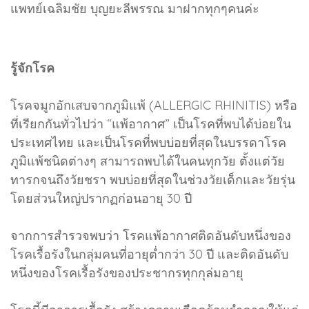
แพทย์เฉลิมชัย บุญยะลีพรรณ มาฝากทุกๆคนค่ะ
รู้จักโรค
โรคจมูกอักเสบจากภูมิแพ้ (ALLERGIC RHINITIS) หรือ
ที่เรียกกันทั่วไปว่า “แพ้อากาศ” เป็นโรคที่พบได้บ่อยใน
ประเทศไทย และเป็นโรคที่พบบ่อยที่สุดในบรรดาโรค
ภูมิแพ้ชนิดต่างๆ สามารถพบได้ในคนทุกวัย ตั้งแต่วัย
ทารกจนถึงวัยชรา พบบ่อยที่สุดในช่วงวัยเด็กและวัยรุ่น
โดยส่วนใหญ่ปรากฏก่อนอายุ 30 ปี
จากการสำรวจพบว่า โรคแพ้อากาศติดอันดับหนึ่งของ
โรคเรื้อรังในกลุ่มคนที่อายุต่ำกว่า 30 ปี และติดอันดับ
หนึ่งของโรคเรื้อรังของประชากรทุกกุล่มอายุ