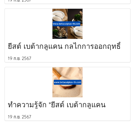
ยีสต์ เบต้ากลูแคน กลไกการออกฤทธิ์
19 ก.ย. 2567
ทำความรู้จัก *ยีสต์ เบต้ากลูแคน
19 ก.ย. 2567