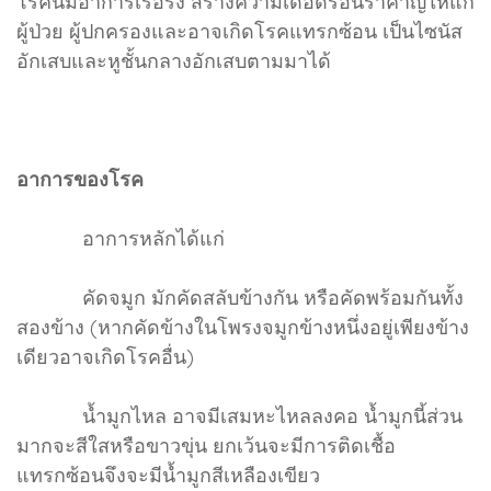
โรคนี้มีอาการเรื้อรัง สร้างความเดือดร้อนรำคาญให้แก่
ผู้ป่วย ผู้ปกครองและอาจเกิดโรคแทรกซ้อน เป็นไซนัส
อักเสบและหูชั้นกลางอักเสบตามมาได้
อาการของโรค
อาการหลักได้แก่
คัดจมูก มักคัดสลับข้างกัน หรือคัดพร้อมกันทั้ง
สองข้าง (หากคัดข้างในโพรงจมูกข้างหนึ่งอยู่เพียงข้าง
เดียวอาจเกิดโรคอื่น)
น้ำมูกไหล อาจมีเสมหะไหลลงคอ น้ำมูกนี้ส่วน
มากจะสีใสหรือขาวขุ่น ยกเว้นจะมีการติดเชื้อ
แทรกซ้อนจึงจะมีน้ำมูกสีเหลืองเขียว