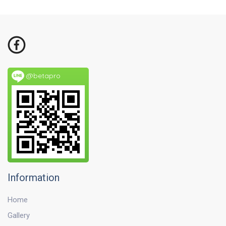
@betapro
Information
Home
Gallery