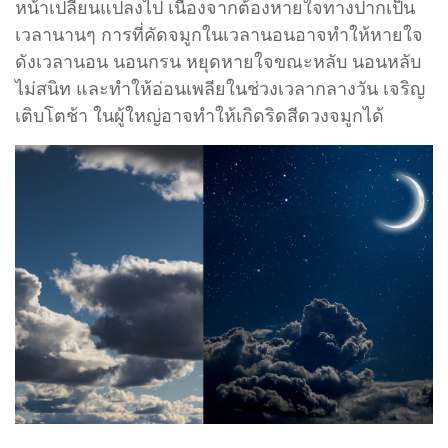
หน้าเปลี่ยนแปลงไป เนื่องจากต้องหายใจทางปากเป็น
เวลานานๆ การที่คัดจมูกในเวลานอนอาจทำให้หายใจ
ดังเวลานอน นอนกรน หยุดหายใจขณะหลับ นอนหลับ
ไม่สนิท และทำให้อ่อนเพลียในช่วงเวลากลางวัน เจริญ
เติบโตช้า ในผู้ใหญ่อาจทำให้เกิดริดสีดวงจมูกได้