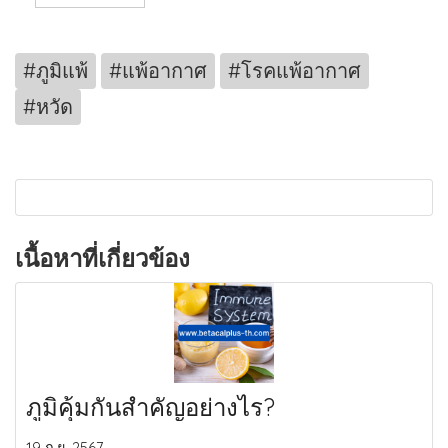
#ภูมิแพ้
#แพ้อากาศ
#โรคแพ้อากาศ
#หวัด
เนื้อหาที่เกี่ยวข้อง
ภูมิคุ้มกันสำคัญอย่างไร?
19 ก.ย. 2567